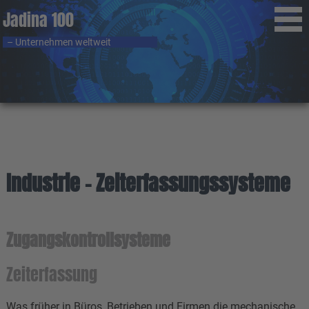
Jadina 100
– Unternehmen weltweit
Industrie - Zeiterfassungssysteme
Zugangskontrollsysteme
Zeiterfassung
Was früher in Büros, Betrieben und Firmen die mechanische